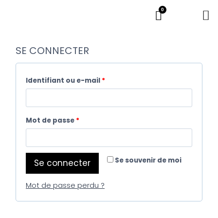
0
SE CONNECTER
Identifiant ou e-mail
*
Mot de passe
*
Se souvenir de moi
Se connecter
Mot de passe perdu ?