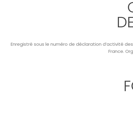
D
Enregistré sous le numéro de déclaration d’activité de
France. Or
F