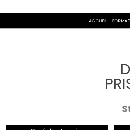
ACCUEIL
FORMAT
D
PRI
S