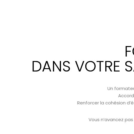
F
DANS VOTRE S
Un formateur
Accord 
Renforcer la cohésion d’é
Vous n’avancez pas 