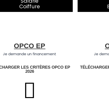
Salarié
Coiffure
OPCO EP
Je demande un financement
Je dema
CHARGER LES CRITÈRES OPCO EP
TÉLÉCHARGER
2026