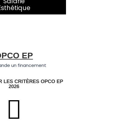
Salarié
Esthétique
OPCO EP
nde un financement
 LES CRITÈRES OPCO EP
2026