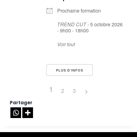
Prochaine formation
TREND CUT
- 5 octobre 2026
- 9h00 - 18h00
Voir tout
PLUS D’INFOS
1
2
3
Partager