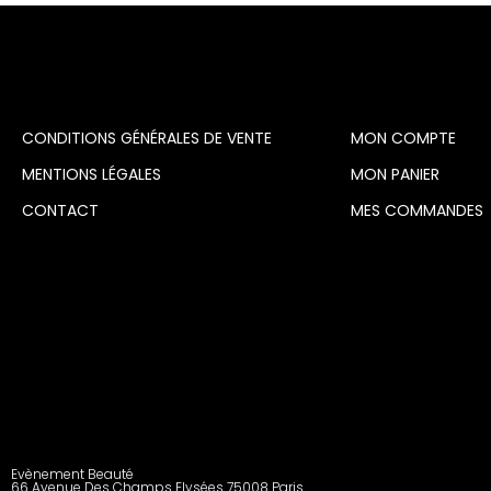
CONDITIONS GÉNÉRALES DE VENTE
MON COMPTE
MENTIONS LÉGALES
MON PANIER
CONTACT
MES COMMANDES
Evènement Beauté
66 Avenue Des Champs Elysées 75008 Paris