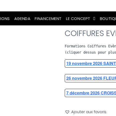
IONS
AGENDA
FINANCEMENT
LE CONCEPT
BOUTIQ
COIFFURES EV
Formations Coiffures Evè
(cliquer dessus pour plu
19 novembre 2026 SAIN
26 novembre 2026 FLEU
7 décembre 2026 CROIS
Ajouter aux favoris