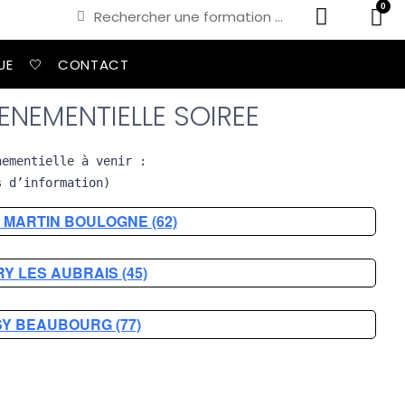
0
UE
🤍
CONTACT
ENEMENTIELLE SOIREE
nementielle à venir :
s d’information)
T MARTIN BOULOGNE (62)
RY LES AUBRAIS (45)
SY BEAUBOURG (77)