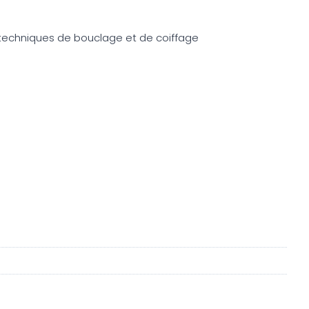
, techniques de bouclage et de coiffage