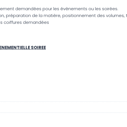
fortement demandées pour les évènements ou les soirées.
sation, préparation de la matière, positionnement des volumes
 des coiffures demandées
ENEMENTIELLE SOIREE