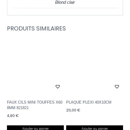
Blond clair
PRODUITS SIMILAIRES
FAUX CILS MINI TOUFFES X60
PLAQUE PLEXI 40X10CM
8MM 821821
20,00
€
4,80
€
Ajouter au panier
Ajouter au panier