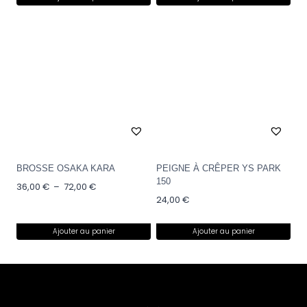
BROSSE OSAKA KARA
PEIGNE À CRÊPER YS PARK
150
36,00
€
–
72,00
€
24,00
€
Ajouter au panier
Ajouter au panier