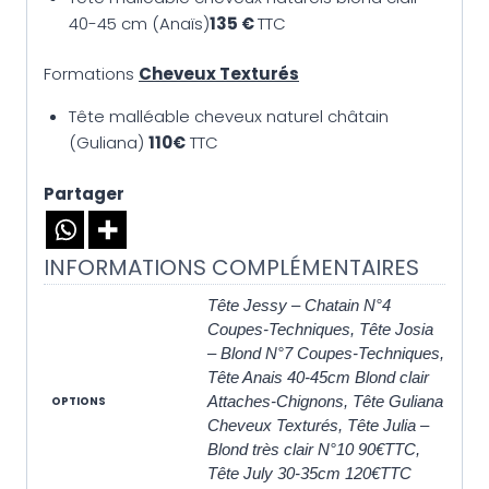
40-45 cm (Anaïs)
135 €
TTC
Formations
Cheveux Texturés
Tête malléable cheveux naturel châtain
(Guliana)
110€
TTC
Partager
INFORMATIONS COMPLÉMENTAIRES
Tête Jessy – Chatain N°4
Coupes-Techniques, Tête Josia
– Blond N°7 Coupes-Techniques,
Tête Anais 40-45cm Blond clair
Attaches-Chignons, Tête Guliana
OPTIONS
Cheveux Texturés, Tête Julia –
Blond très clair N°10 90€TTC,
Tête July 30-35cm 120€TTC