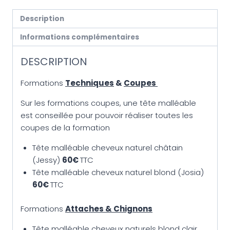
Description
Informations complémentaires
DESCRIPTION
Formations
Techniques
&
Coupes
Sur les formations coupes, une tête malléable
est conseillée pour pouvoir réaliser toutes les
coupes de la formation
Tête malléable cheveux naturel châtain
(Jessy)
60€
TTC
Tête malléable cheveux naturel blond (Josia)
60€
TTC
Formations
Attaches & Chignons
Tête malléable cheveux naturels blond clair